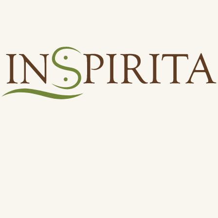
Odebírat
Přihlášením souhlasíte se
zpracováním osobních údajů
.