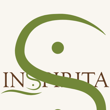
Odebírat
Přihlášením souhlasíte se
zpracováním osobních údajů
.